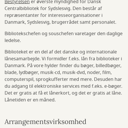
Bestyrelsen
er øverste myndighed for Dansk
Centralbibliotek for Sydslesvig. Den består af
repræsentanter for interesseorganisationer i
Danmark, Sydslesvig, brugerrådet samt personalet.
Bibliotekschefen og souschefen varetager den daglige
ledelse.
Biblioteket er en del af det danske og internationale
lånesamarbejde. Vi formidler f.eks. lån fra biblioteker i
Danmark. På vore hylder finder du bøger, billedbøger,
blade, lydbøger, musik-cd, musik-dvd, noder, film,
computerspil, sprogkufferter med mere. Desuden har
du adgang til elektroniske services med f.eks. e-bøger.
Det er gratis at få et lånerkort, og det er gratis at låne.
Lånetiden er en måned.
Arrangementsvirksomhed