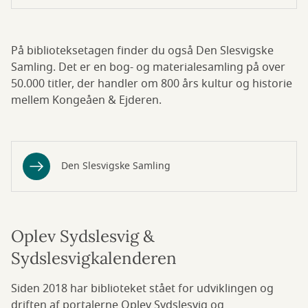
På biblioteksetagen finder du også Den Slesvigske
Samling. Det er en bog- og materialesamling på over
50.000 titler, der handler om 800 års kultur og historie
mellem Kongeåen & Ejderen.
Den Slesvigske Samling
Oplev Sydslesvig &
Sydslesvigkalenderen
Siden 2018 har biblioteket stået for udviklingen og
driften af portalerne Oplev Sydslesvig og