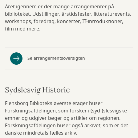
Året igennem er der mange arrangementer på
biblioteket. Udstillinger, årstidsfester, litteraturevents,
workshops, foredrag, koncerter, IT-introduktioner,
film med mere.
Se arrangementsoversigten
Sydslesvig Historie
Flensborg Biblioteks øverste etager huser
Forskningsafdelingen, som forsker i (syd-)slesvigske
emner og udgiver bøger og artikler om regionen.
Forskningsafdelingen huser også arkivet, som er det
danske mindretals fælles arkiv.