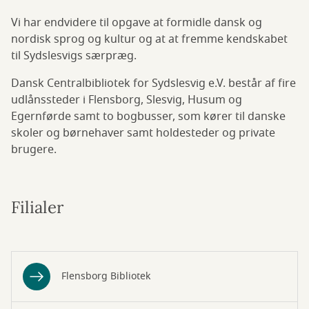
Vi har endvidere til opgave at formidle dansk og
nordisk sprog og kultur og at at fremme kendskabet
til Sydslesvigs særpræg.
Dansk Centralbibliotek for Sydslesvig e.V. består af fire
udlånssteder i Flensborg, Slesvig, Husum og
Egernførde samt to bogbusser, som kører til danske
skoler og børnehaver samt holdesteder og private
brugere.
Filialer
Flensborg Bibliotek