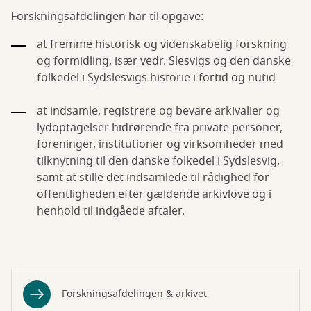
Forskningsafdelingen har til opgave:
at fremme historisk og videnskabelig forskning
og formidling, især vedr. Slesvigs og den danske
folkedel i Sydslesvigs historie i fortid og nutid
at indsamle, registrere og bevare arkivalier og
lydoptagelser hidrørende fra private personer,
foreninger, institutioner og virksomheder med
tilknytning til den danske folkedel i Sydslesvig,
samt at stille det indsamlede til rådighed for
offentligheden efter gældende arkivlove og i
henhold til indgåede aftaler.
Forskningsafdelingen & arkivet