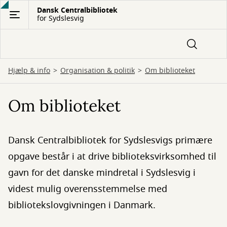
Gå
Dansk Centralbibliotek
for Sydslesvig
til
hovedindhold
Hjælp & info
Organisation & politik
Om biblioteket
Om biblioteket
Dansk Centralbibliotek for Sydslesvigs primære
opgave består i at drive biblioteksvirksomhed til
gavn for det danske mindretal i Sydslesvig i
videst mulig overensstemmelse med
bibliotekslovgivningen i Danmark.