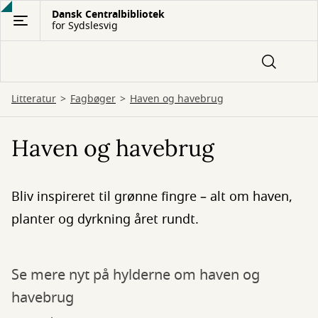
Gå
Dansk Centralbibliotek
for Sydslesvig
til
hovedindhold
Litteratur
Fagbøger
Haven og havebrug
Haven og havebrug
Bliv inspireret til grønne fingre – alt om haven,
planter og dyrkning året rundt.
Se mere nyt på hylderne om haven og
havebrug