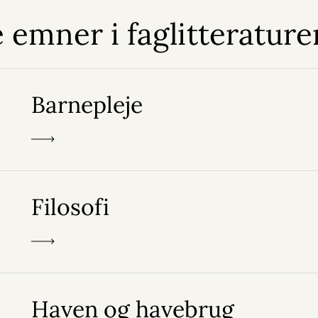
 emner i faglitterature
Barnepleje
Filosofi
Haven og havebrug