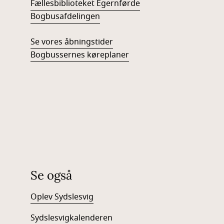
Fællesbiblioteket Egernførde
Bogbusafdelingen
Se vores åbningstider
Bogbussernes køreplaner
Se også
Oplev Sydslesvig
Sydslesvigkalenderen