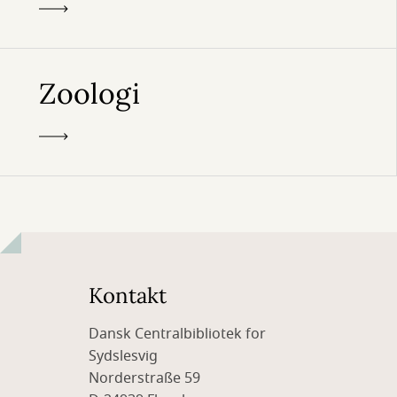
Zoologi
Kontakt
Dansk Centralbibliotek for
Sydslesvig
Norderstraße 59