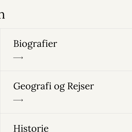
n
Biografier
Geografi og Rejser
Historie