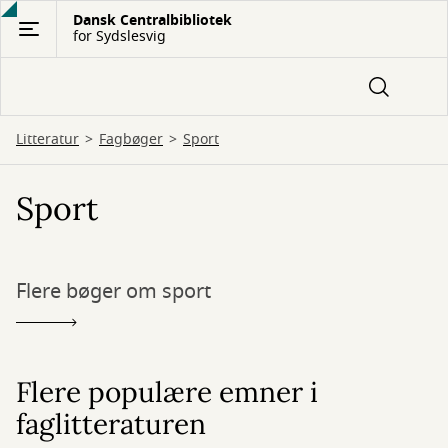
Gå
Dansk Centralbibliotek
for Sydslesvig
til
hovedindhold
Litteratur
Fagbøger
Sport
Sport
Flere bøger om sport
Flere populære emner i
faglitteraturen