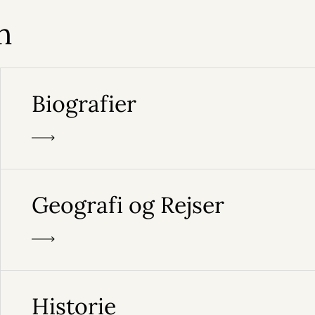
n
Biografier
Geografi og Rejser
Historie