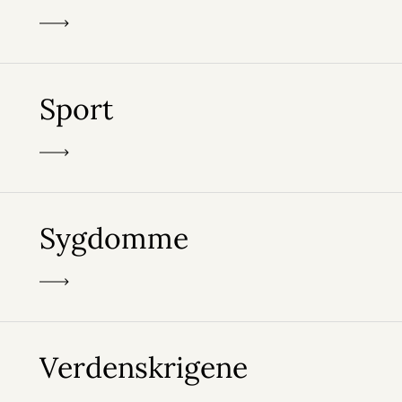
Sport
Sygdomme
Verdenskrigene