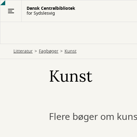
Gå
Dansk Centralbibliotek
til
for Sydslesvig
hovedindhold
Litteratur
Fagbøger
Kunst
Kunst
Flere bøger om kuns