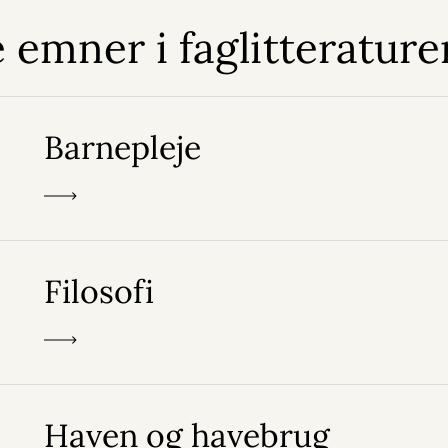
 emner i faglitterature
Barnepleje
Filosofi
Haven og havebrug