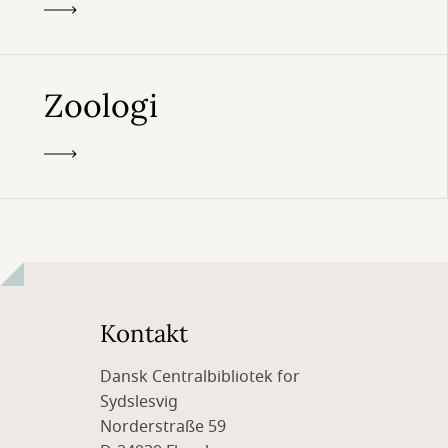
Zoologi
Kontakt
Dansk Centralbibliotek for
Sydslesvig
Norderstraße 59