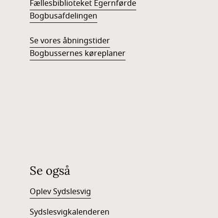
Fællesbiblioteket Egernførde
Bogbusafdelingen
Se vores åbningstider
Bogbussernes køreplaner
Se også
Oplev Sydslesvig
Sydslesvigkalenderen