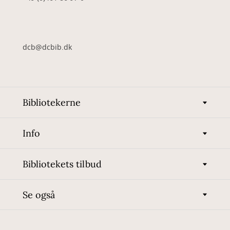
dcb@dcbib.dk
Bibliotekerne
Info
Bibliotekets tilbud
Se også