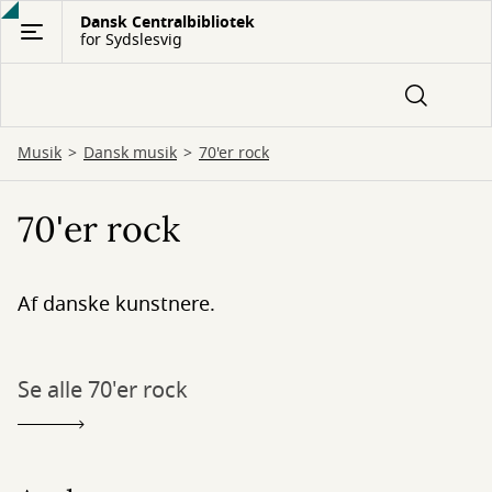
Gå
Dansk Centralbibliotek
for Sydslesvig
til
hovedindhold
Musik
Dansk musik
70'er rock
70'er rock
Af danske kunstnere.
Se alle 70'er rock