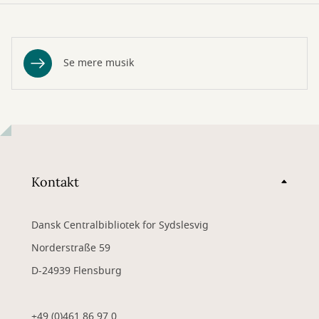
Se mere musik
Kontakt
Dansk Centralbibliotek for Sydslesvig
Norderstraße 59
D-24939 Flensburg
+49 (0)461 86 97 0