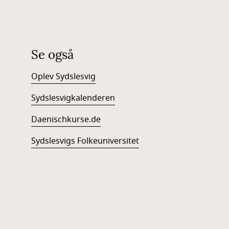
Se også
Oplev Sydslesvig
Sydslesvigkalenderen
Daenischkurse.de
Sydslesvigs Folkeuniversitet