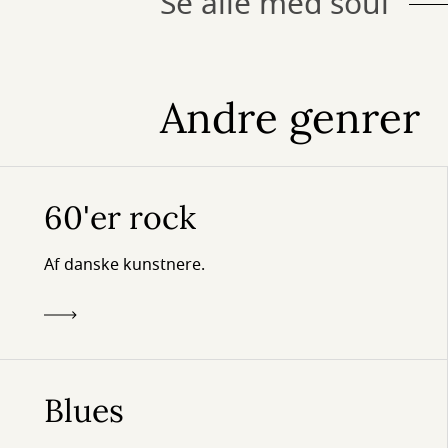
Se alle med soul
Andre genrer
60'er rock
Af danske kunstnere.
Blues