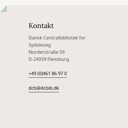
Kontakt
Dansk Centralbibliotek for
Sydslesvig
Norderstraße 59
D-24939 Flensburg
+49 (0)461 86 97 0
dcb@dcbib.dk