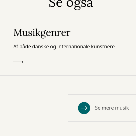
Se også
Musikgenrer
Af både danske og internationale kunstnere.
Se mere musik