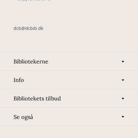
dcb@dcbib.dk
Bibliotekerne
Info
Bibliotekets tilbud
Se også