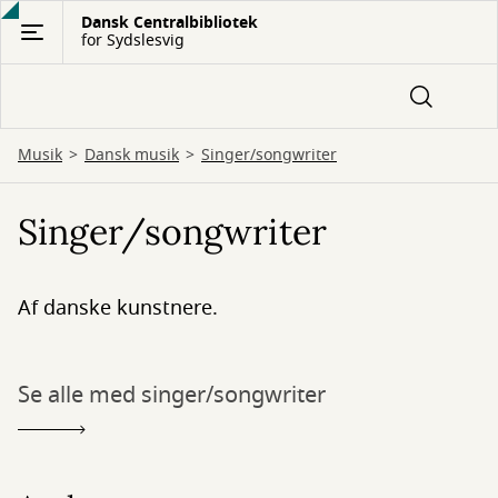
Gå
Dansk Centralbibliotek
for Sydslesvig
til
hovedindhold
Musik
Dansk musik
Singer/songwriter
Singer/songwriter
Af danske kunstnere.
Se alle med singer/songwriter