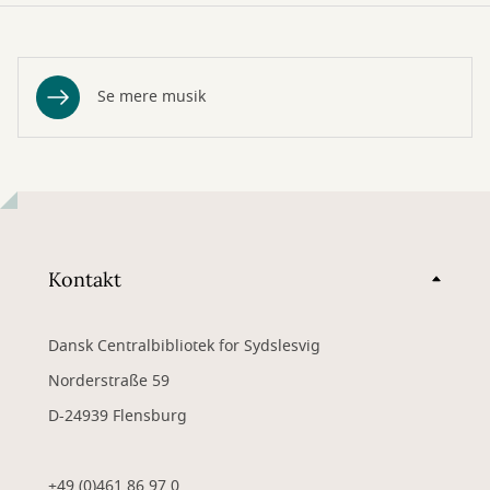
Se mere musik
Kontakt
Dansk Centralbibliotek for Sydslesvig
Norderstraße 59
D-24939 Flensburg
+49 (0)461 86 97 0