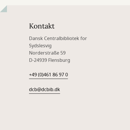
Kontakt
Dansk Centralbibliotek for
Sydslesvig
Norderstraße 59
D-24939 Flensburg
+49 (0)461 86 97 0
dcb@dcbib.dk