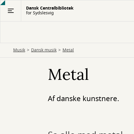
Gå
Dansk Centralbibliotek
til
for Sydslesvig
hovedindhold
Musik
Dansk musik
Metal
Metal
Af danske kunstnere.