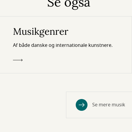
Se også
Musikgenrer
Af både danske og internationale kunstnere.
Se mere musik