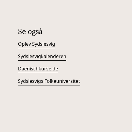
Se også
Oplev Sydslesvig
Sydslesvigkalenderen
Daenischkurse.de
Sydslesvigs Folkeuniversitet