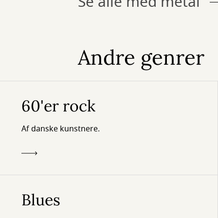
Se alle med metal
Andre genrer
60'er rock
Af danske kunstnere.
Blues