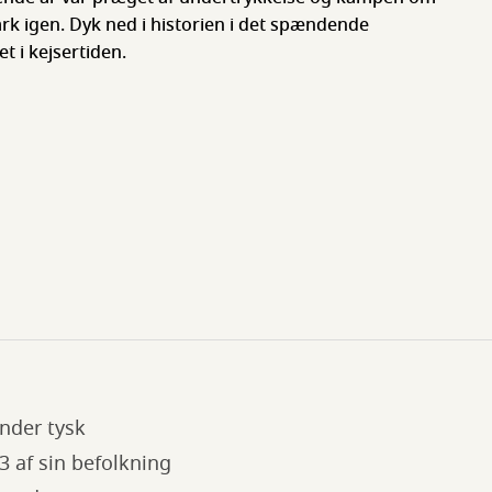
ark igen. Dyk ned i historien i det spændende
t i kejsertiden.
nder tysk
 af sin befolkning