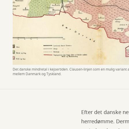
Det danske mindretal i kejsertiden. Clausen-linjen som en mulig varia
mellem Danmark og Tyskland.
Efter det danske n
herredømme. Dermed