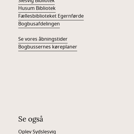
Slesvig Bibliotek
Husum Bibliotek
Fællesbiblioteket Egernførde
Bogbusafdelingen
Se vores åbningstider
Bogbussernes køreplaner
Se også
Oplev Sydslesvig