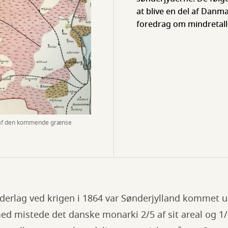
at blive en del af Danm
foredrag om mindretalle
nt af den kommende grænse
ederlag ved krigen i 1864 var Sønderjylland kommet u
 mistede det danske monarki 2/5 af sit areal og 1/3