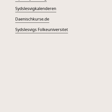
Sydslesvigkalenderen
Daenischkurse.de
Sydslesvigs Folkeuniversitet