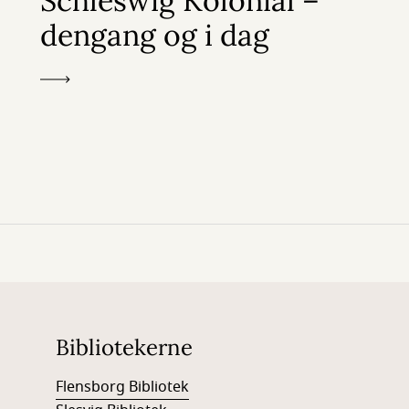
Schleswig Kolonial –
dengang og i dag
Bibliotekerne
Flensborg Bibliotek