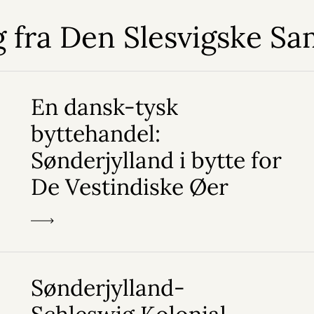
 fra Den Slesvigske Sa
En dansk-tysk
byttehandel:
Sønderjylland i bytte for
De Vestindiske Øer
Sønderjylland-