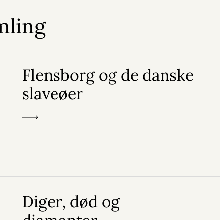
mling
Flensborg og de danske
slaveøer
Diger, død og